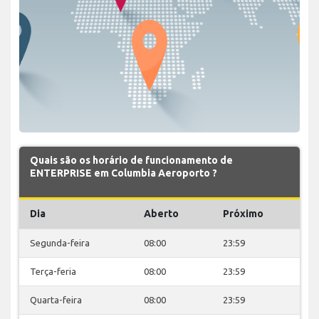
Quais são os horário de funcionamento de
ENTERPRISE em Columbia Aeroporto ?
Dia
Aberto
Próximo
Segunda-feira
08:00
23:59
Terça-feria
08:00
23:59
Quarta-feira
08:00
23:59