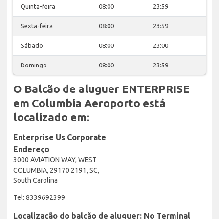
Quinta-feira
08:00
23:59
Sexta-feira
08:00
23:59
Sábado
08:00
23:00
Domingo
08:00
23:59
O Balcão de aluguer ENTERPRISE
em Columbia Aeroporto está
localizado em:
Enterprise Us Corporate
Endereço
3000 AVIATION WAY, WEST
COLUMBIA, 29170 2191, SC,
South Carolina
Tel: 8339692399
Localização do balcão de aluguer: No Terminal