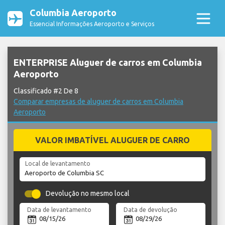
Columbia Aeroporto
Essencial Informações Aeroporto e Serviços
ENTERPRISE Aluguer de carros em Columbia
Aeroporto
Classificado #2 De 8
Comparar empresas de aluguer de carros em Columbia
Aeroporto
VALOR IMBATÍVEL ALUGUER DE CARRO
Local de levantamento
Devolução no mesmo local
Data de levantamento
Data de devolução