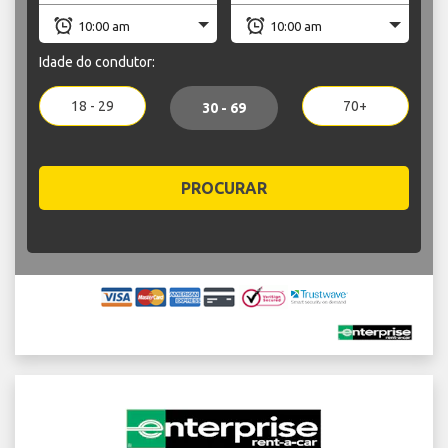
Idade do condutor:
18 - 29
70+
30 - 69
PROCURAR